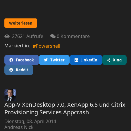
Weiterlesen
27621 Aufrufe
0 Kommentare
Markiert in:
Powershell
Facebook
Twitter
LinkedIn
Xing
Reddit
App-V XenDesktop 7.0, XenApp 6.5 und Citrix
Provisioning Services Appcrash
Dienstag, 08. April 2014
Andreas Nick