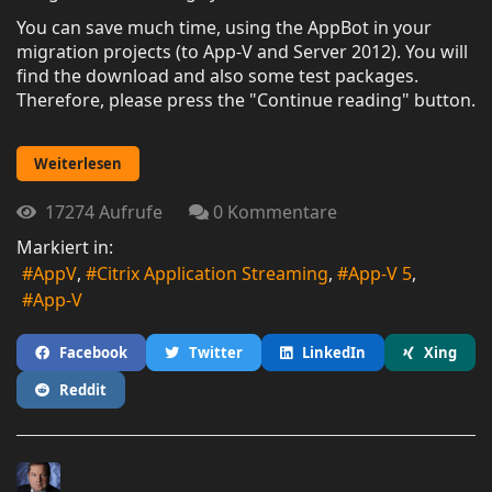
You can save much time, using the AppBot in your
migration projects (to App-V and Server 2012). You will
find the download and also some test packages.
Therefore, please press the "Continue reading" button.
Weiterlesen
17274 Aufrufe
0 Kommentare
Markiert in:
AppV
Citrix Application Streaming
App-V 5
App-V
Facebook
Twitter
LinkedIn
Xing
Reddit