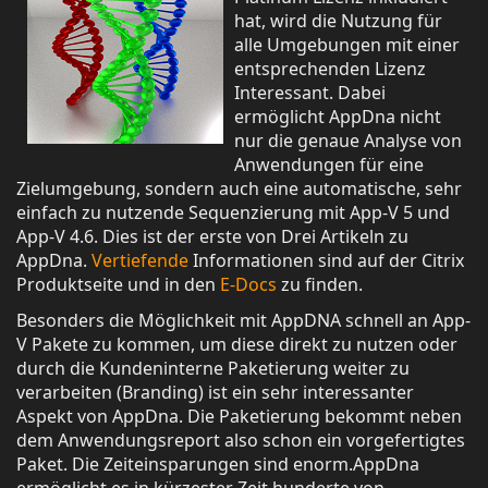
hat, wird die Nutzung für
alle Umgebungen mit einer
entsprechenden Lizenz
Interessant. Dabei
ermöglicht AppDna nicht
nur die genaue Analyse von
Anwendungen für eine
Zielumgebung, sondern auch eine automatische, sehr
einfach zu nutzende Sequenzierung mit App-V 5 und
App-V 4.6. Dies ist der erste von Drei Artikeln zu
AppDna.
Vertiefende
Informationen sind auf der Citrix
Produktseite und in den
E-Docs
zu finden.
Besonders die Möglichkeit mit AppDNA schnell an App-
V Pakete zu kommen, um diese direkt zu nutzen oder
durch die Kundeninterne Paketierung weiter zu
verarbeiten (Branding) ist ein sehr interessanter
Aspekt von AppDna. Die Paketierung bekommt neben
dem Anwendungsreport also schon ein vorgefertigtes
Paket. Die Zeiteinsparungen sind enorm.AppDna