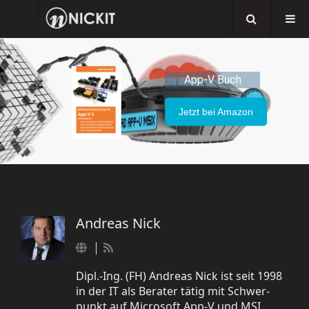
App-V Buch
Jetzt bei Amazon
Andreas Nick
Dipl.-Ing. (FH) Andreas Nick ist seit 1998
in der IT als Berater tätig mit Schwer-
punkt auf Microsoft App-V und MSI