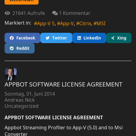
21641 Aufrufe
1 Kommentar
Markiert in:
App-V 5
App-V
Citrix
MSI
Facebook
Twitter
LinkedIn
Xing
Reddit
APPBOT SOFTWARE LICENSE AGREEMENT
Sonntag, 01. Juni 2014
Andreas Nick
Uncategorized
APPBOT SOFTWARE LICENSE AGREEMENT
Appbot Streaming Profiler to App-V (5.0) and to Msi
Converter