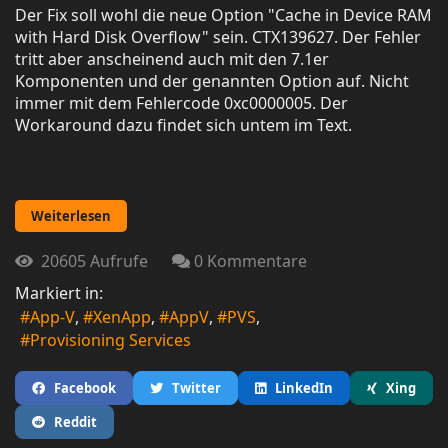
Der Fix soll wohl die neue Option "Cache in Device RAM
with Hard Disk Overflow" sein. CTX139627. Der Fehler
tritt aber anscheinend auch mit den 7.1er
Komponenten und der genannten Option auf. Nicht
immer mit dem Fehlercode 0xc0000005. Der
Workaround dazu findet sich untem im Text.
Weiterlesen
20605 Aufrufe
0 Kommentare
Markiert in:
App-V
XenApp
AppV
PVS
Provisioning Services
Facebook
Twitter
LinkedIn
Xing
Reddit