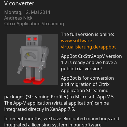
V converter
Montag, 12. Mai 2014
Andreas Nick
Citrix Application Streaming
The full version is online:
www.software-
virtualisierung.de/appbot
AppBot CtxStr2AppV version
1.2 is ready and we have a
public trial version!
AppBot is for conversion
and migration of Citrix
Application Streaming
packages (Streaming Profiler) to Microsoft App-V 5.
The App-V application (virtual application) can be
integrated directly in XenApp 7.5.
In recent months, we have eliminated many bugs and
integrated a licensing system in our software.