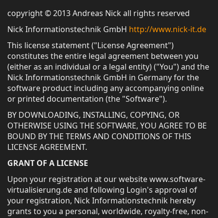
copyright © 2013 Andreas Nick all rights reserved
Nick Informationstechnik GmbH
http://www.nick-it.de
This license statement ("License Agreement")
constitutes the entire legal agreement between you
(either as an individual or a legal entity) ("You") and the
Nick Informationstechnik GmbH in Germany for the
software product including any accompanying online
or printed documentation (the "Software").
BY DOWNLOADING, INSTALLING, COPYING, OR
OTHERWISE USING THE SOFTWARE, YOU AGREE TO BE
BOUND BY THE TERMS AND CONDITIONS OF THIS
LICENSE AGREEMENT.
GRANT OF A LICENSE
Upon your registration at our website www.software-
virtualisierung.de and following Login's approval of
your registration, Nick Informationstechnik hereby
grants to you a personal, worldwide, royalty-free, non-