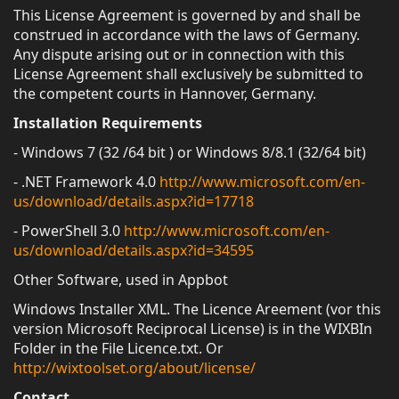
This License Agreement is governed by and shall be
construed in accordance with the laws of Germany.
Any dispute arising out or in connection with this
License Agreement shall exclusively be submitted to
the competent courts in Hannover, Germany.
Installation Requirements
- Windows 7 (32 /64 bit ) or Windows 8/8.1 (32/64 bit)
- .NET Framework 4.0
http://www.microsoft.com/en-
us/download/details.aspx?id=17718
- PowerShell 3.0
http://www.microsoft.com/en-
us/download/details.aspx?id=34595
Other Software, used in Appbot
Windows Installer XML. The Licence Areement (vor this
version Microsoft Reciprocal License) is in the WIXBIn
Folder in the File Licence.txt. Or
http://wixtoolset.org/about/license/
Contact