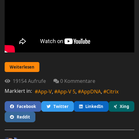
Weiterlesen
19154 Aufrufe
0 Kommentare
Markiert in:
App-V
App-V 5
AppDNA
Citrix
Facebook
Twitter
LinkedIn
Xing
Reddit