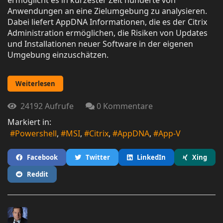
ermöglicht es in kürzester Zeit hunderte von
Anwendungen an eine Zielumgebung zu analysieren.
Dabei liefert AppDNA Informationen, die es der Citrix
Administration ermöglichen, die Risiken von Updates
und Installationen neuer Software in der eigenen
Umgebung einzuschätzen.
Weiterlesen
24192 Aufrufe
0 Kommentare
Markiert in:
Powershell
MSI
Citrix
AppDNA
App-V
Facebook
Twitter
LinkedIn
Xing
Reddit