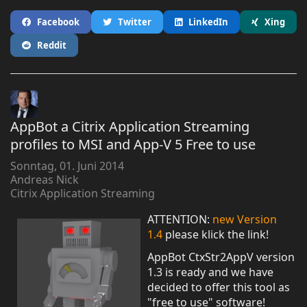
Facebook
Twitter
LinkedIn
Xing
Reddit
AppBot a Citrix Application Streaming
profiles to MSI and App-V 5 Free to use
Sonntag, 01. Juni 2014
Andreas Nick
Citrix Application Streaming
ATTENTION:
new Version
1.4
please klick the link!
AppBot CtxStr2AppV version
1.3 is ready and we have
decided to offer this tool as
"free to use" software!