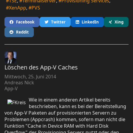
TSE
Terminalserver
Provisioning Services
XenApp
PVS
Facebook
Twitter
LinkedIn
Xing
Reddit
Löschen des App-V Caches
Mittwoch, 25. Juni 2014
Andreas Nick
App-V
Wie in einem anderen Artikel bereits
beschrieben, kann es bei der Bereitstellung
von App-V Paketen auf provisionierten Servern zu
Problemen (Appcrash) kommen, sofern man nicht die
Funktion "Cache in Device RAM with Hard Disk
Overflow" des Provisioning Servers nutzt oder den