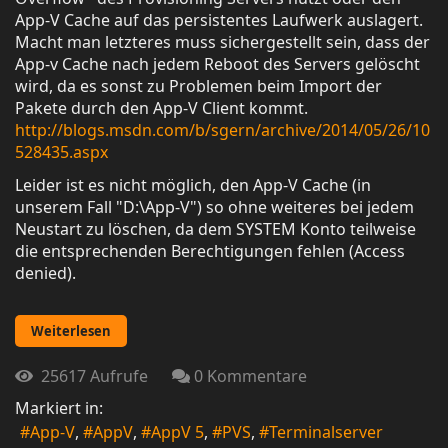
App-V Cache auf das persistentes Laufwerk auslagert.
Macht man letzteres muss sichergestellt sein, dass der
App-v Cache nach jedem Reboot des Servers gelöscht
wird, da es sonst zu Problemen beim Import der
Pakete durch den App-V Client kommt.
http://blogs.msdn.com/b/sgern/archive/2014/05/26/10
528435.aspx
Leider ist es nicht möglich, den App-V Cache (in
unserem Fall "D:\App-V") so ohne weiteres bei jedem
Neustart zu löschen, da dem SYSTEM Konto teilweise
die entsprechenden Berechtigungen fehlen (Access
denied).
Weiterlesen
25617 Aufrufe
0 Kommentare
Markiert in:
App-V
AppV
AppV 5
PVS
Terminalserver