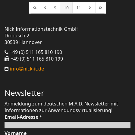
9
10
11
First Page
Previous Page
Next Page
Last Page
Nick Informationstechnik GmbH
Dribusch 2
30539 Hannover
+49 (0) 511 165 810 190
+49 (0) 511 165 810 199
info
nick-it.de
Newsletter
Anmeldung zum deutschen M.A.D. Newsletter mit
Informationen zur Anwendungsvirtualisierung!
Email-Adresse
*
Vorname