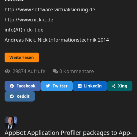
http://www.software-virtualisierung.de
http://www.nick-it.de
info(AT)nick-it.de
Andreas Nick, Nick Informationstechnik 2014
Weiterlesen
29874 Aufrufe
0 Kommentare
Facebook
Twitter
LinkedIn
Xing
Reddit
AppBot Application Profiler packages to App-