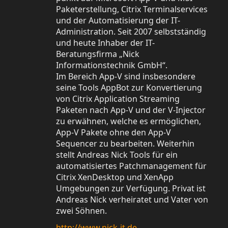
Paketerstellung, Citrix Terminalservices
und der Automatisierung der IT-
Administration. Seit 2007 selbstständig
und heute Inhaber der IT-
Beratungsfirma „Nick
Informationstechnik GmbH“.
Im Bereich App-V sind insbesondere
seine Tools AppBot zur Konvertierung
von Citrix Application Streaming
Paketen nach App-V und der V-Injector
zu erwähnen, welche es ermöglichen,
App-V Pakete ohne den App-V
Sequencer zu bearbeiten. Weiterhin
stellt Andreas Nick Tools für ein
automatisiertes Patchmanagement für
Citrix XenDesktop und XenApp
Umgebungen zur Verfügung. Privat ist
Andreas Nick verheiratet und Vater von
zwei Söhnen.
http://www.nick-it.de