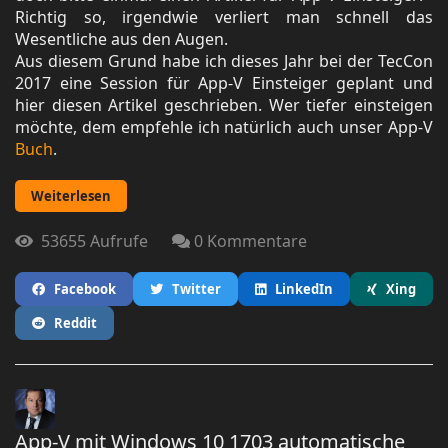
Richtig so, irgendwie verliert man schnell das
Wesentliche aus den Augen.
Aus diesem Grund habe ich dieses Jahr bei der TecCon
2017 eine Session für App-V Einsteiger geplant und
hier diesen Artikel geschrieben. Wer tiefer einsteigen
möchte, dem empfehle ich natürlich auch unser App-V
Buch
.
Weiterlesen
53655 Aufrufe
0 Kommentare
Facebook
Twitter
LinkedIn
Xing
Reddit
App-V mit Windows 10 1703 automatische