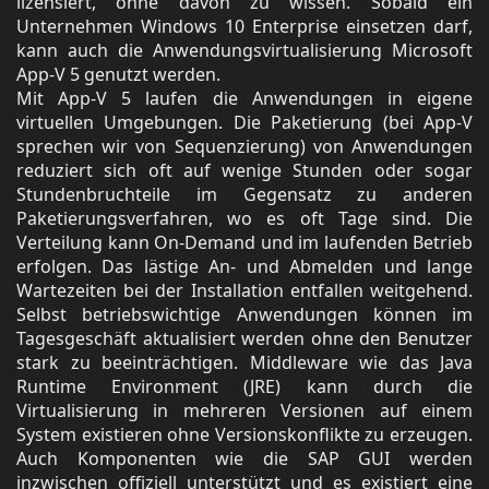
lizensiert, ohne davon zu wissen. Sobald ein
Unternehmen Windows 10 Enterprise einsetzen darf,
kann auch die Anwendungsvirtualisierung Microsoft
App-V 5 genutzt werden.
Mit App-V 5 laufen die Anwendungen in eigene
virtuellen Umgebungen. Die Paketierung (bei App-V
sprechen wir von Sequenzierung) von Anwendungen
reduziert sich oft auf wenige Stunden oder sogar
Stundenbruchteile im Gegensatz zu anderen
Paketierungsverfahren, wo es oft Tage sind. Die
Verteilung kann On-Demand und im laufenden Betrieb
erfolgen. Das lästige An- und Abmelden und lange
Wartezeiten bei der Installation entfallen weitgehend.
Selbst betriebswichtige Anwendungen können im
Tagesgeschäft aktualisiert werden ohne den Benutzer
stark zu beeinträchtigen. Middleware wie das Java
Runtime Environment (JRE) kann durch die
Virtualisierung in mehreren Versionen auf einem
System existieren ohne Versionskonflikte zu erzeugen.
Auch Komponenten wie die SAP GUI werden
inzwischen offiziell unterstützt und es existiert eine