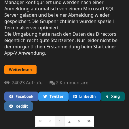
Manager konfiguriert und werden nach einer
Anmeldung automatisch von einem Microsoft SQL
Server geladen und bei einer Abmeldung wieder
gespeichert.Die Grupenrichtlinien wurden speziell
Terminalserver optimiert.
Die Umgebung hatte nach den Daten des Directors
eigentlich recht gute Startzeiten. Nur leider nicht bei
der morgentlichen Erstanmeldung beim Start einer
App-V Anwendung.
Weiterlesen
24023 Aufrufe
2 Kommentare
Facebook
Twitter
LinkedIn
Xing
Reddit
1
2
First Page
Previous Page
Next Page
Last Page