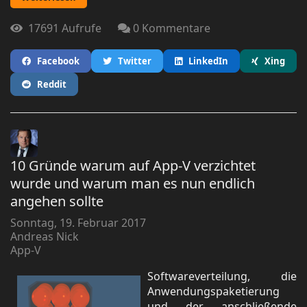
17691 Aufrufe
0 Kommentare
Facebook
Twitter
LinkedIn
Xing
Reddit
10 Gründe warum auf App-V verzichtet
wurde und warum man es nun endlich
angehen sollte
Sonntag, 19. Februar 2017
Andreas Nick
App-V
Softwareverteilung, die
Anwendungspaketierung
und der anschließende