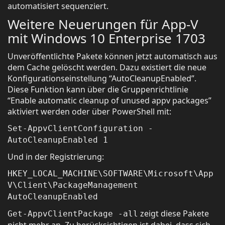
automatisiert sequenziert.
Weitere Neuerungen für App-V
mit Windows 10 Enterprise 1703
Unveröffentlichte Pakete können jetzt automatisch aus
dem Cache gelöscht werden. Dazu existiert die neue
Konfigurationseinstellung “AutoCleanupEnabled”.
Diese Funktion kann über die Gruppenrichtlinie
“Enable automatic cleanup of unused appv packages”
aktiviert werden oder über PowerShell mit:
Set-AppvClientConfiguration -
AutoCleanupEnabled 1
Und in der Registrierung:
HKEY_LOCAL_MACHINE\SOFTWARE\Microsoft\App
V\Client\PackageManagement
AutoCleanupEnabled
zeigt diese Pakete
Get-AppvClientPackage -all
nicht mehr an. Zu berücksichtigen ist dabei, dass sich