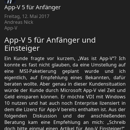
App-V 5 für Anfänger
Freitag, 12. Mai 2017
Andreas Nick
App-V
App-V 5 für Anfänger und
Einsteiger
Ein Kunde fragte vor kurzem, „Was ist App-V“? Ich
konnte es fast nicht glauben, da eine Umstellung auf
eine MSI-Paketierung geplant wurde und ich
eigentlich, auf Empfehlung eines Bekannten, dafür
beraten wollte. Aber genau in dieser Kundensituation
würde der Kunde durch Microsoft App-V viel Zeit und
Geld einsparen können. Er möchte VDI mit Windows
10 nutzen und hat auch noch Enterprise lizensiert in
dem die Lizenz für App-V bereits enthalten ist. Aus der
folgenden Diskussion und der anschließenden
Beratung kam eine Empfehlung an mich: „Schreib
doch bitte einmal einen Artikel für App-V Einsteiger!“