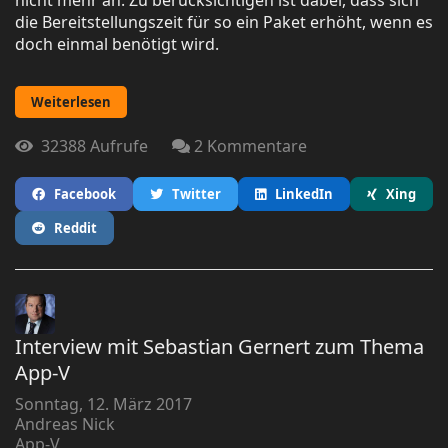
die Bereitstellungszeit für so ein Paket erhöht, wenn es
doch einmal benötigt wird.
Weiterlesen
32388 Aufrufe
2 Kommentare
Facebook
Twitter
LinkedIn
Xing
Reddit
Interview mit Sebastian Gernert zum Thema
App-V
Sonntag, 12. März 2017
Andreas Nick
App-V