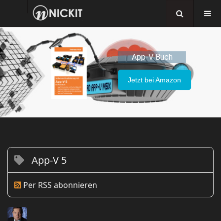
App-V Buch
Jetzt bei Amazon
App-V 5
Per RSS abonnieren