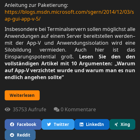
Anleitung zur Paketierung:
https://blogs.msdn.microsoft.com/sgern/2014/12/03/s
ap-gui-app-v-5/
Insbesondere bei Terminalservern sollen möglichst alle
Anwendungen auf einem Server bereitstellen werden–
mit der App-V und Anwendungsisolation wird eine
Silobildung vermieden. Auch hier ist das
Einsparungspotential groß.
Lesen Sie den den
vollständigen Artikel mit 10 Argumenten: „Warum
auf App-V verzichtet wurde und warum man es nun
endlich angehen sollte“
Weiterlesen
35753 Aufrufe
0 Kommentare
Facebook
Twitter
LinkedIn
Xing
Reddit