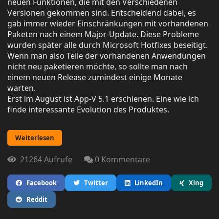
neuen Funktionen, die mit den Verschiedenen
Versionen gekommen sind. Entscheidend dabei, es
gab immer wieder Einschränkungen mit vorhandenen
Paketen nach einem Major-Update. Diese Probleme
wurden später alle durch Microsoft Hotfixes beseitigt.
Wenn man also Teile der vorhandenen Anwendungen
nicht neu paketieren möchte, so sollte man nach
einem neuen Release zumindest einige Monate
warten.
Erst im August ist App-V 5.1 erschienen. Eine wie ich
finde interessante Evolution des Produktes.
Weiterlesen
21264 Aufrufe
0 Kommentare
Facebook
Twitter
LinkedIn
Xing
Reddit