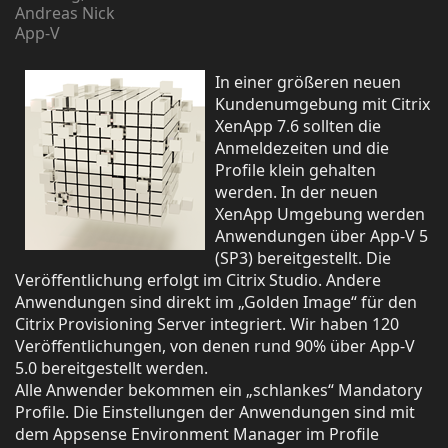
Andreas Nick
App-V
In einer größeren neuen
Kundenumgebung mit Citrix
XenApp 7.6 sollten die
Anmeldezeiten und die
Profile klein gehalten
werden. In der neuen
XenApp Umgebung werden
Anwendungen über App-V 5
(SP3) bereitgestellt. Die
Veröffentlichung erfolgt im Citrix Studio. Andere
Anwendungen sind direkt im „Golden Image“ für den
Citrix Provisioning Server integriert. Wir haben 120
Veröffentlichungen, von denen rund 90% über App-V
5.0 bereitgestellt werden.
Alle Anwender bekommen ein „schlankes“ Mandatory
Profile. Die Einstellungen der Anwendungen sind mit
dem Appsense Environment Manager im Profile