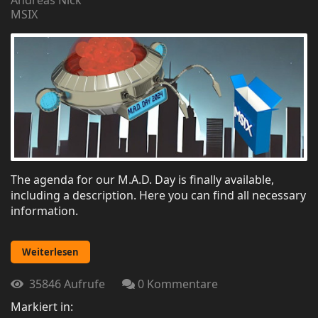
Andreas Nick
MSIX
The agenda for our M.A.D. Day is finally available,
including a description. Here you can find all necessary
information.
Weiterlesen
35846 Aufrufe
0 Kommentare
Markiert in: