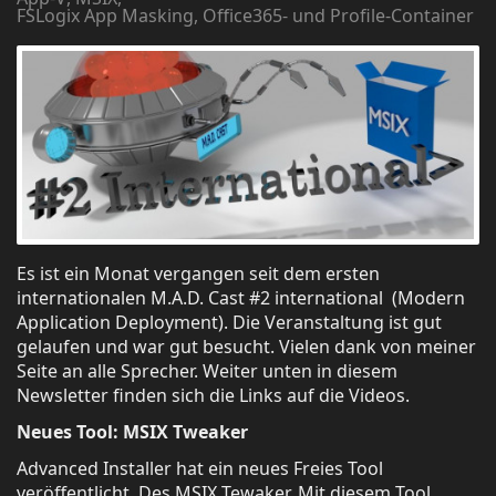
FSLogix App Masking, Office365- und Profile-Container
Es ist ein Monat vergangen seit dem ersten
internationalen M.A.D. Cast #2 international (Modern
Application Deployment). Die Veranstaltung ist gut
gelaufen und war gut besucht. Vielen dank von meiner
Seite an alle Sprecher. Weiter unten in diesem
Newsletter finden sich die Links auf die Videos.
Neues Tool: MSIX Tweaker
Advanced Installer hat ein neues Freies Tool
veröffentlicht. Des MSIX Tewaker. Mit diesem Tool