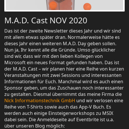
M.A.D. Cast NOV 2020
Das ist der zweite Newsletter dieses Jahr und wir sind
mit allem etwas später dran. Normalerweise hätte es
dieses Jahr einen weiteren M.A.D. Day geben sollen.
Nun ja, Ihr kennt alle die Gründe. Umso glücklicher
sind wir, dass wir mit den lieben Kollegen von
Microsoft ein neues Format gefunden haben. Das ist
der M.A.D. Cast – wir planen hier eine Reihe von kurzen
Veranstaltungen mit zwei Sessions und interessanten
Informationen für Euch. Manchmal wird es auch einen
Sponsor geben, um das Zuschauen noch interessanter
zu gestalten. Diesmal übernimmt das meine Firma die
Nick Informationstechnik GmbH
und wir verlosen eine
Reihe von T-Shirts sowie auch das App-V Buch. Es
werden auch einige Einsteigerworkshops zu MSIX
dabei sein. Die Anmeldeseite auf Eventbrite ist u.a.
über unseren Blog möglich: