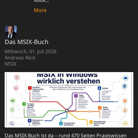
Xbox...
More
Das MSIX-Buch
Mittwoch, 01. Juli 2026
Andreas Nick
MSIX
Das MSIX-Buch ist da – rund 470 Seiten Praxiswissen