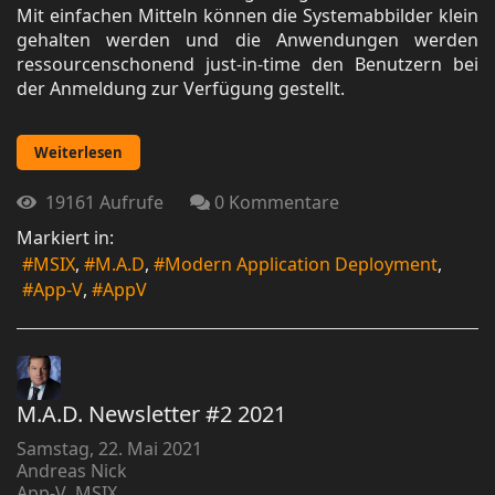
Mit einfachen Mitteln können die Systemabbilder klein
gehalten werden und die Anwendungen werden
ressourcenschonend just-in-time den Benutzern bei
der Anmeldung zur Verfügung gestellt.
Weiterlesen
19161 Aufrufe
0 Kommentare
Markiert in:
MSIX
M.A.D
Modern Application Deployment
App-V
AppV
M.A.D. Newsletter #2 2021
Samstag, 22. Mai 2021
Andreas Nick
App-V
MSIX