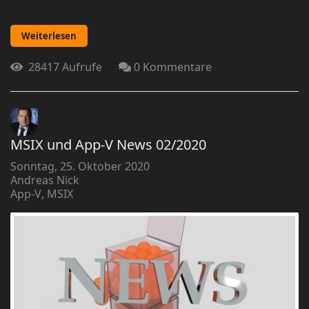
Weiterlesen
28417 Aufrufe
0 Kommentare
MSIX und App-V News 02/2020
Sonntag, 25. Oktober 2020
Andreas Nick
App-V
MSIX