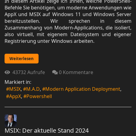
In diesem Artikel zeige ich Ihnen, welche PowerShell-
Befehle Sie benötigen, um moderne Anwendungen wie
AppX und MSIX auf Windows 11 und Windows Server
bereitzustellen. Wir sprechen in diesem
Zusammenhang von Modern-Applications, die isoliert,
also virtuell, mit eigenem Dateisystem und eigener
Registrierung unter Windows arbeiten.
Weiterlesen
43732 Aufrufe
0 Kommentare
Markiert in:
MSIX
M.A.D
Modern Application Deployment
AppX
Powershell
MSIX: Der aktuelle Stand 2024