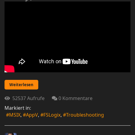
Weiterlesen
52537 Aufrufe
0 Kommentare
Markiert in:
MSIX
AppV
FSLogix
Troubleshooting