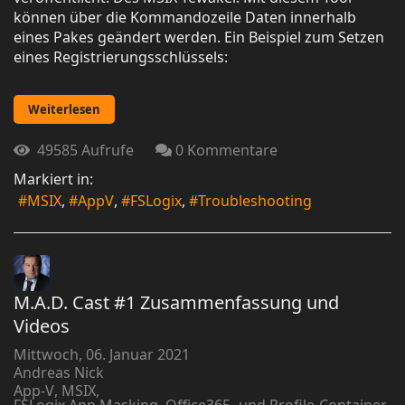
können über die Kommandozeile Daten innerhalb
eines Pakes geändert werden. Ein Beispiel zum Setzen
eines Registrierungsschlüssels:
Weiterlesen
49585 Aufrufe
0 Kommentare
Markiert in:
MSIX
AppV
FSLogix
Troubleshooting
M.A.D. Cast #1 Zusammenfassung und
Videos
Mittwoch, 06. Januar 2021
Andreas Nick
App-V
MSIX
FSLogix App Masking, Office365- und Profile-Container