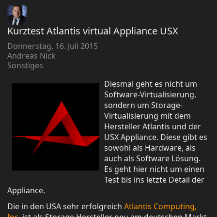
Kurztest Atlantis virtual Appliance USX
Donnerstag, 16. Juli 2015
Andreas Nick
Sonstiges
Diesmal geht es nicht um
Software-Virtualisierung,
sondern um Storage-
Virtualisierung mit dem
Hersteller Atlantis und der
USX Appliance. Diese gibt es
sowohl als Hardware, als
auch als Software Lösung.
Es geht hier nicht um einen
Test bis ins letzte Detail der
Appliance.
Die in den USA sehr erfolgreich
Atlantis Computing,
Inc
. ist als Storage Hersteller neu am deutschen Markt.