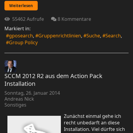
Weiterlesen
55462 Aufrufe
8 Kommentare
Markiert in:
gposearch
Gruppenrichtlinien
Suche
Search
Group Policy
SCCM 2012 R2 aus dem Action Pack
Installation
Sonntag, 26. Januar 2014
Andreas Nick
Sonstiges
Zunächst einmal gehe ich
recht unbedarft an diese
Installation. Viel dürfte sich