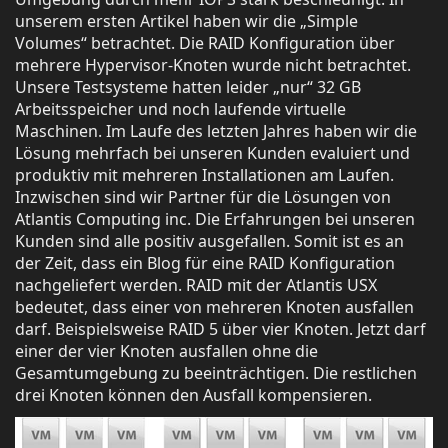
unserem ersten Artikel haben wir die „Simple
Volumes“ betrachtet. Die RAID Konfiguration über
mehrere Hypervisor-Knoten wurde nicht betrachtet.
Unsere Testsysteme hatten leider „nur“ 32 GB
Arbeitsspeicher und noch laufende virtuelle
Maschinen. Im Laufe des letzten Jahres haben wir die
Lösung mehrfach bei unseren Kunden evaluiert und
produktiv mit mehreren Installationen am Laufen.
Inzwischen sind wir Partner für die Lösungen von
Atlantis Computing inc. Die Erfahrungen bei unseren
Kunden sind alle positiv ausgefallen. Somit ist es an
der Zeit, dass ein Blog für eine RAID Konfiguration
nachgeliefert werden. RAID mit der Atlantis USX
bedeutet, dass einer von mehreren Knoten ausfallen
darf. Beispielsweise RAID 5 über vier Knoten. Jetzt darf
einer der vier Knoten ausfallen ohne die
Gesamtumgebung zu beeinträchtigen. Die restlichen
drei Knoten können den Ausfall kompensieren.