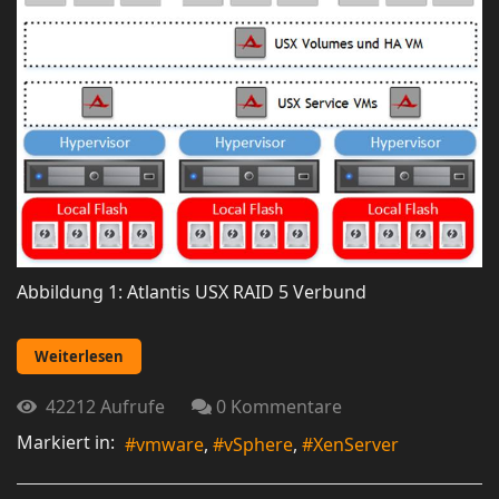
Abbildung 1: Atlantis USX RAID 5 Verbund
Weiterlesen
42212 Aufrufe
0 Kommentare
Markiert in:
vmware
vSphere
XenServer