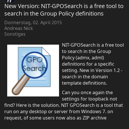
New Version: NIT-GPOSearch is a free tool to
search in the Group Policy definitions
Donnerstag, 02. April 2015
Andreas Nick
Sonstiges
NIT-GPOSearch is a free tool
to search in the Group
Policy (admx, adml)
definitions for a specific
setting. New in Version 1.2 -
search in the domain
template definitions.
Can you once again the
settings for loopback not
find? Here is the solution. NIT GPOSearch is a tool that
run on any desktop or server from Windows 7. on
request, of some users now also as ZIP archive