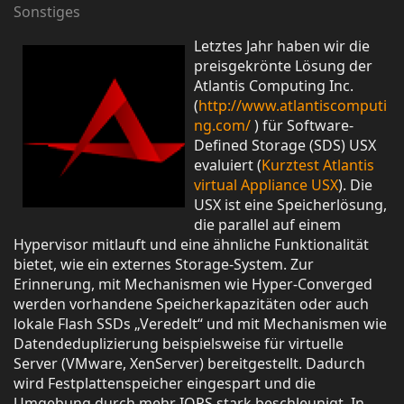
Sonstiges
Letztes Jahr haben wir die
preisgekrönte Lösung der
Atlantis Computing Inc.
(
http://www.atlantiscomputi
ng.com/
) für Software-
Defined Storage (SDS) USX
evaluiert (
Kurztest Atlantis
virtual Appliance USX
). Die
USX ist eine Speicherlösung,
die parallel auf einem
Hypervisor mitlauft und eine ähnliche Funktionalität
bietet, wie ein externes Storage-System. Zur
Erinnerung, mit Mechanismen wie Hyper-Converged
werden vorhandene Speicherkapazitäten oder auch
lokale Flash SSDs „Veredelt“ und mit Mechanismen wie
Datendeduplizierung beispielsweise für virtuelle
Server (VMware, XenServer) bereitgestellt. Dadurch
wird Festplattenspeicher eingespart und die
Umgebung durch mehr IOPS stark beschleunigt. In