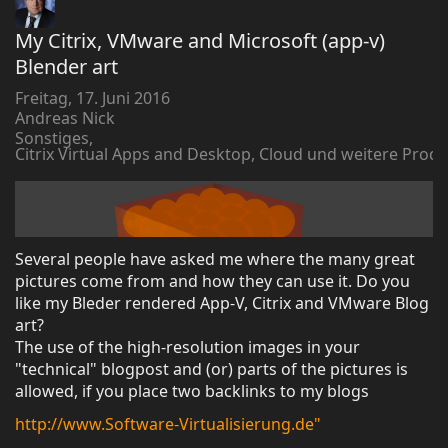
My Citrix, VMware and Microsoft (app-v)
Blender art
Freitag, 17. Juni 2016
Andreas Nick
Sonstiges
Citrix Virtual Apps and Desktop, Cloud und weitere Prod
Several people have asked me where the many great
pictures come from and how they can use it. Do you
like my Bleder rendered App-V, Citrix and VMware Blog
art?
The use of the high-resolution images in your
"technical" blogpost and (or) parts of the pictures is
allowed, if you place two backlinks to my blogs
http://www.Software-Virtualisierung.de"