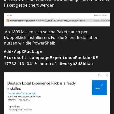
Paket gespeichert werden
Ab 1809 lassen sich solche Pakete auch per
Doppelklick installieren. Für die Silent Installation
nutzen wir die PowerShell:
Add-AppXPackage
Microsoft.LanquaqeExperiencePackde-DE
17763.13.34.0 neutral 8wekyb3d8bbwe