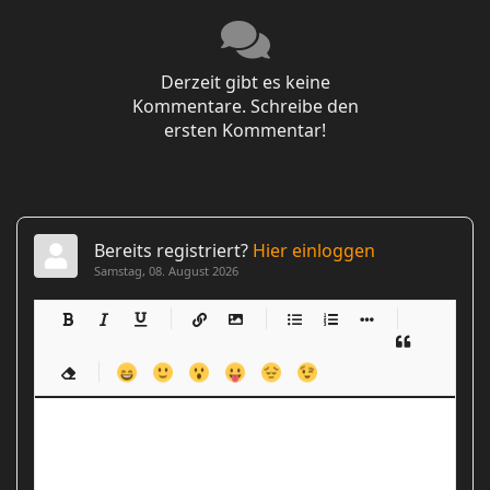
Derzeit gibt es keine
Kommentare. Schreibe den
ersten Kommentar!
Bereits registriert?
Hier einloggen
Samstag, 08. August 2026
-
-
-
-
-
-
-
-
-
-
-
-
-
-
-
-
-
-
-
-
-
-
-
-
-
-
-
-
-
-
-
-
-
-
-
-
-
-
-
-
-
-
-
-
-
-
-
-
-
-
-
-