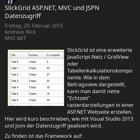
SlickGrid ASP.NET, MVC und JSPN
Datenzugriff
Freitag, 20. Februar 2015
Andreas Nick
MVC.NET
SlickGrid ist eine erweiterte
JavaScript-Netz / GridView
oder
Tabellenkalkulationskompo
nente. Wie in dem
Beitragsview dargestellt,
kann man damit nette
"Echtzeit"
rasterdarstellungen in einer
ASP.NET Webseite erstellen.
Hier wird kurs beschrieben, wie mit Visual Studio 2013
und json der Datenzugriff gealisiert wird.
Zu finden ist das Framework auf: