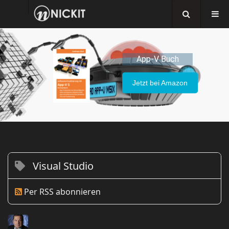
App-V Buch
Jetzt bei Amazon
Visual Studio
Per RSS abonnieren