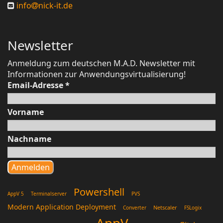
info
nick-it.de
Newsletter
Anmeldung zum deutschen M.A.D. Newsletter mit
Informationen zur Anwendungsvirtualisierung!
Email-Adresse
*
Vorname
Nachname
Powershell
AppV 5
Terminalserver
PVS
Modern Application Deployment
Netscaler
Converter
FSLogix
AppV