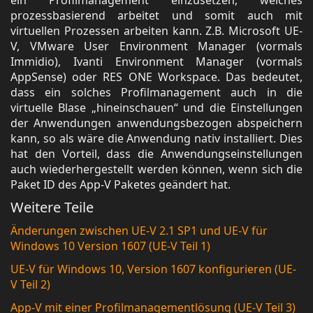
ein Profilmanagement einzusetzen, welches
prozessbasierend arbeitet und somit auch mit
virtuellen Prozessen arbeiten kann. Z.B. Microsoft UE-
V, VMware User Environment Manager (vormals
Immidio), Ivanti Environment Manager (vormals
AppSense) oder RES ONE Workspace. Das bedeutet,
dass ein solches Profilmanagement auch in die
virtuelle Blase „hineinschauen“ und die Einstellungen
der Anwendungen anwendungsbezogen abspeichern
kann, so als wäre die Anwendung nativ installiert. Dies
hat den Vorteil, dass die Anwendungseinstellungen
auch wiederhergestellt werden können, wenn sich die
Paket ID des App-V Paketes geändert hat.
Weitere Teile
Änderungen zwischen UE-V 2.1 SP1 und UE-V für
Windows 10 Version 1607 (UE-V Teil 1)
UE-V für Windows 10, Version 1607 konfigurieren (UE-
V Teil 2)
App-V mit einer Profilmanagementlösung (UE-V Teil 3)