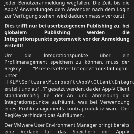
jeder Benutzeranmeldung wegfallen. Die Zeit, bis die
App-V Anwendungen dem Anwender nach dem Login
zur Verfügung stehen, wird dadurch massiv verkürzt.
Dies trifft nur bei userbezogenem Publishing zu, bei
globalem Publishing werden die
Integrationspunkte systemweit vor der Anmeldung
erstellt!
Um die Integrationspunkte über ein
Profilmanagement speichern zu können, muss der
Regkey “
”
PreserveUserIntegrationsOnLogin
unter
„
HKLM\Software\Microsoft\AppV\Client\Integr
erstellt und auf „
1
“ gesetzt werden, da der App-V Client
standardmäßig bei der An- und Abmeldung die
Integrationspunkte aufräumt, was bei Verwendung
eines Profilmanagements kontraproduktiv wäre. Der
RegKey verhindert das Aufräumen.
Der VMware User Environment Manager bringt bereits
eine Vorlage für das Speichern der App-V