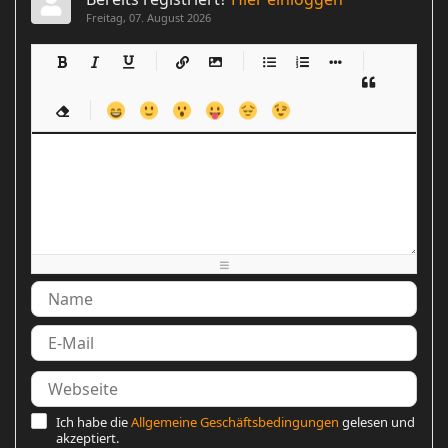
Freitag, 07. August 2026
-
-
-
-
-
-
-
-
-
-
-
-
-
-
-
-
-
-
-
-
-
-
-
-
-
-
-
-
-
-
-
-
-
-
-
-
-
-
-
-
-
-
-
-
-
-
-
-
-
-
-
-
-
-
-
-
-
-
-
-
Ich habe die
Allgemeine Geschäftsbedingungen
gelesen und
akzeptiert.