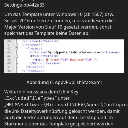
Settings-bb442a33
Um das Template unter Windows 10 (ab 1607) bzw.
Server 2016 nutzen zu können, muss in diesem die
Major Version von 5 auf 10 gesetzt werden, sonst
speichert das Template keine Daten ab.
Abbildung 6: AppvPublishState.xml
Weiterhin muss aus dem UE-V Key
„
“ unter
ExcludedFileTypes
„
HKLM\Software\Microsoft\UEV\Agent\Configur
die .lnk Dateitypverknüpfung gelöscht werden, damit
auch die Verknüpfungen auf dem Desktop und im
Startmenü über das Template gespeichert werden.