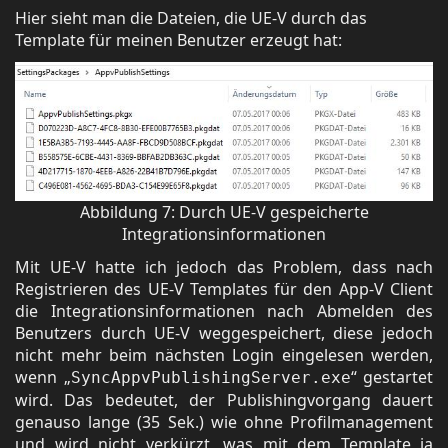
Hier sieht man die Dateien, die UE-V durch das
Template für meinen Benutzer erzeugt hat:
Abbildung 7: Durch UE-V gespeicherte
Integrationsinformationen
Mit UE-V hatte ich jedoch das Problem, dass nach
Registrieren des UE-V Templates für den App-V Client
die Integrationsinformationen nach Abmelden des
Benutzers durch UE-V weggespeichert, diese jedoch
nicht mehr beim nächsten Login eingelesen werden,
wenn „
“ gestartet
SyncAppvPublishingServer.exe
wird. Das bedeutet, der Publishingvorgang dauert
genauso lange (35 Sek.) wie ohne Profilmanagement
und wird nicht verkürzt, was mit dem Template ja