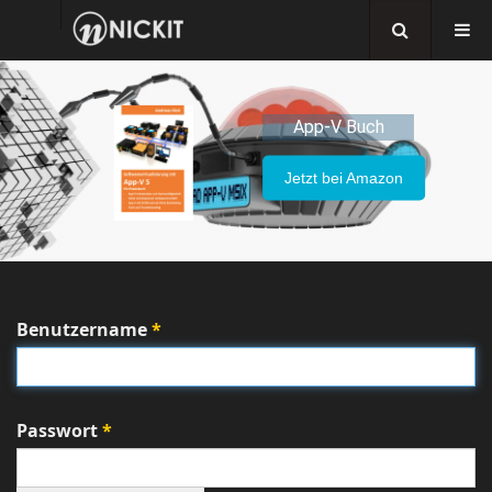
App-V Buch
Jetzt bei Amazon
Benutzername
*
Passwort
*