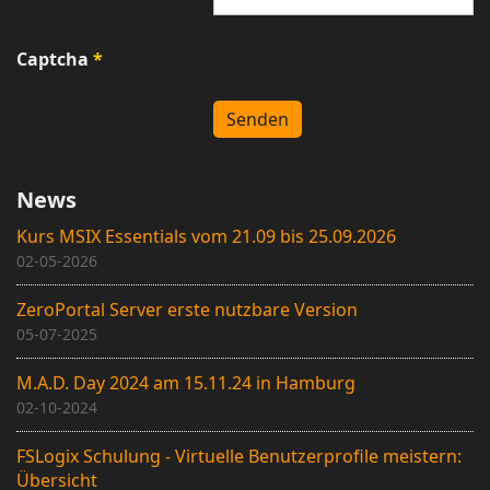
Captcha
*
Senden
News
Kurs MSIX Essentials vom 21.09 bis 25.09.2026
02-05-2026
ZeroPortal Server erste nutzbare Version
05-07-2025
M.A.D. Day 2024 am 15.11.24 in Hamburg
02-10-2024
FSLogix Schulung - Virtuelle Benutzerprofile meistern:
Übersicht