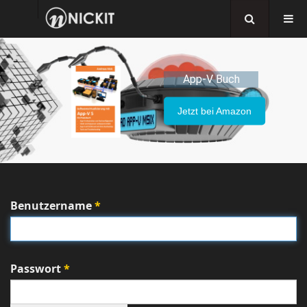
App-V Buch
Jetzt bei Amazon
Benutzername
*
Passwort
*