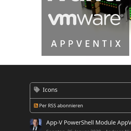
Icons
Per RSS abonnieren
App-V PowerShell Module AppV