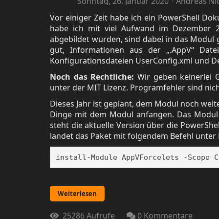
Sonntag, 26. Januar 2020
Andreas Ni
Vor einiger Zeit habe ich ein PowerShell Dok
habe ich mit viel Aufwand im Dezember 20
abgebildet wurden, sind dabei in das Modul 
gut, Informationen aus der „.AppV“ Date
Konfigurationsdateien UserConfig.xml und D
Noch das Rechtliche:
Wir geben keinerlei 
unter der MIT Lizenz. Programfehler sind nic
Dieses Jahr ist geplant, dem Modul noch weit
Dinge mit dem Modul anfangen. Das Modul k
steht die aktuelle Version über die PowerShell
landet das Paket mit folgendem Befehl unter
install-Module AppVForcelets -Scope C
Weiterlesen
25286 Aufrufe
0 Kommentare