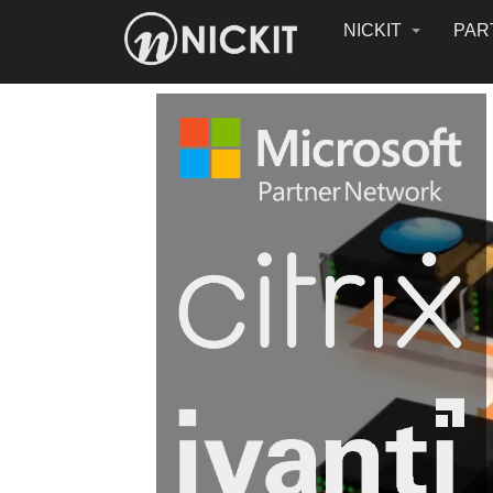
NICKIT
PAR