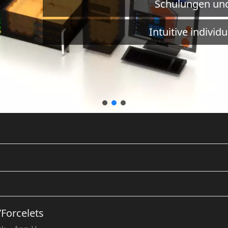
Schulungen un
Intuitive individ
Forcelets