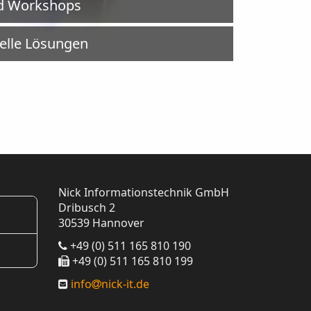
d Workshops
uelle Lösungen
Nick Informationstechnik GmbH
Dribusch 2
30539 Hannover
+49 (0) 511 165 810 190
+49 (0) 511 165 810 199
info
nick-it.de