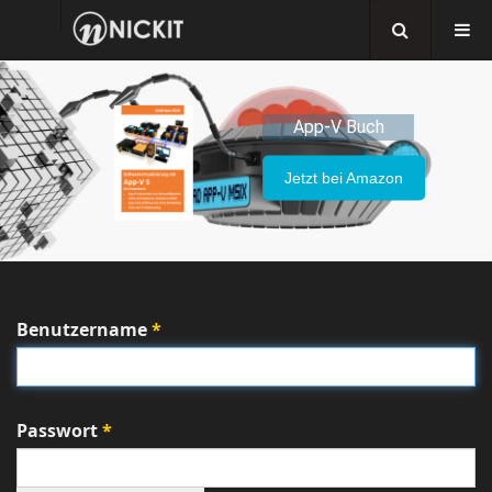
App-V Buch
Jetzt bei Amazon
Benutzername
*
Passwort
*