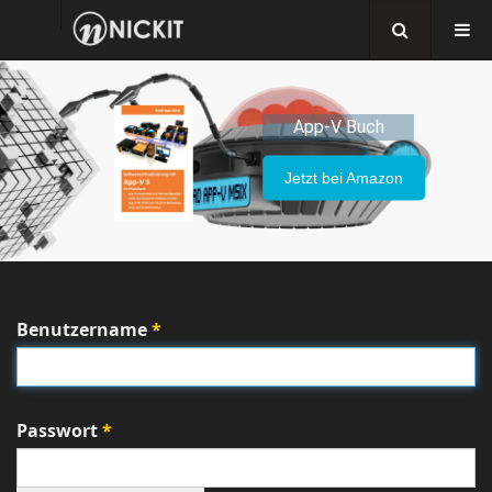
App-V Buch
Jetzt bei Amazon
Benutzername
*
Passwort
*