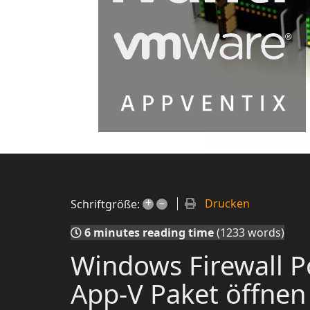
+
–
Drucken
Schriftgröße:
6 minutes reading time
(1233 words)
Windows Firewall P
App-V Paket öffnen