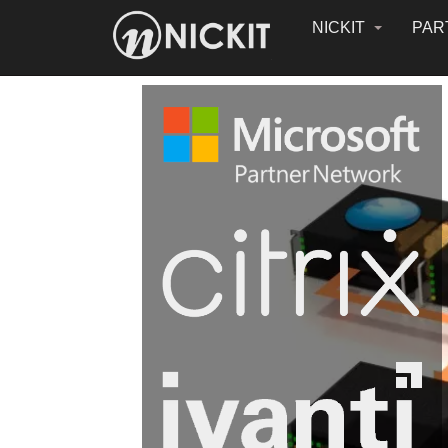
NICKIT
PAR