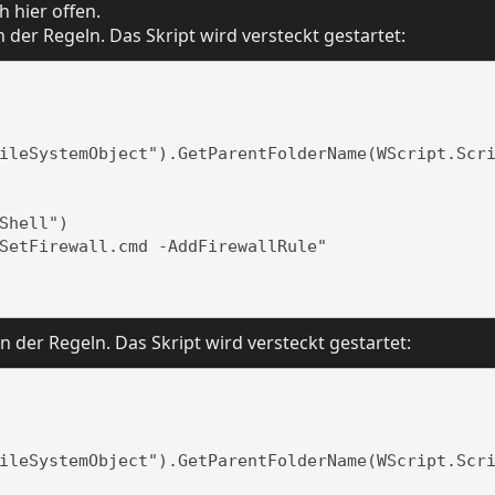
 hier offen.
 der Regeln. Das Skript wird versteckt gestartet:
ileSystemObject").GetParentFolderName(WScript.Scri
hell")

SetFirewall.cmd -AddFirewallRule"  

 der Regeln. Das Skript wird versteckt gestartet:
ileSystemObject").GetParentFolderName(WScript.Scri