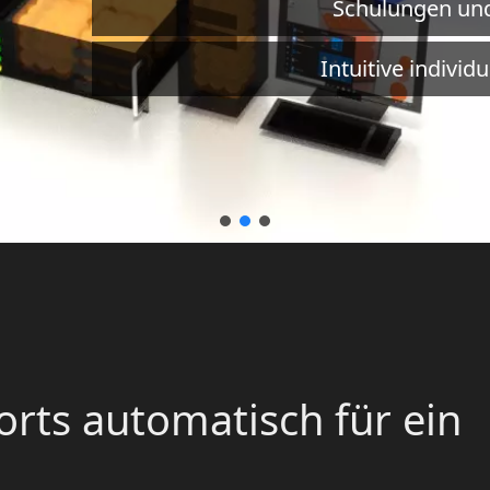
Schulungen un
Intuitive individ
orts automatisch für ein