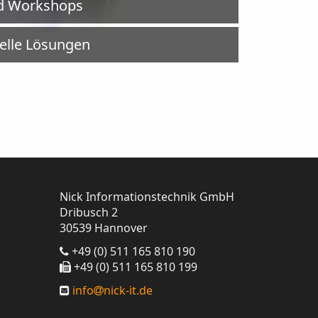
d Workshops
uelle Lösungen
Nick Informationstechnik GmbH
Dribusch 2
30539 Hannover
+49 (0) 511 165 810 190
+49 (0) 511 165 810 199
info
nick-it.de