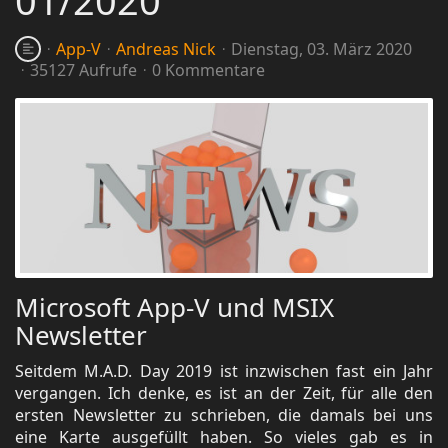
01/2020
App-V
Andreas Nick
Dienstag, 03. März 2020
35127 Aufrufe
0 Kommentare
Microsoft App-V und MSIX
Newsletter
Seitdem M.A.D. Day 2019 ist inzwischen fast ein Jahr
vergangen. Ich denke, es ist an der Zeit, für alle den
ersten Newsletter zu schrieben, die damals bei uns
eine Karte ausgefüllt haben. So vieles gab es in