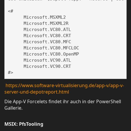
<#

      Microsoft.MSXML2

      Microsoft.MSXML2R

      Microsoft.VC80.ATL

      Microsoft.VC80.CRT

      Microsoft.VC80.MFC

      Microsoft.VC80.MFCLOC

      Microsoft.VC80.OpenMP

      Microsoft.VC90.ATL

      Microsoft.VC90.CRT

#>
https://www.software-virtualisierung.de/app-v/app-v-
server-und-depotreport.html
Die App-V Forcelets findet ihr auch in der PowerShell
Gallerie.
MSIX: PfsTooling