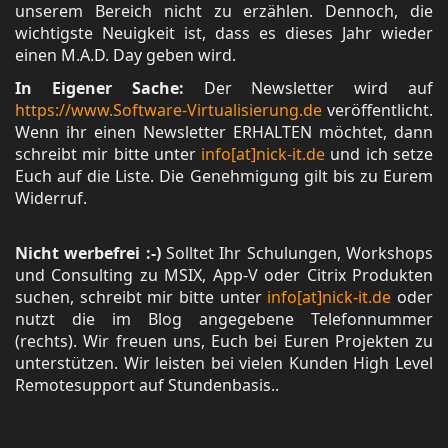
unserem Bereich nicht zu erzählen. Dennoch, die
wichtigste Neuigkeit ist, dass es dieses Jahr wieder
einen M.A.D. Day geben wird.
In Eigener Sache:
Der Newsletter wird auf
https://www.Software-Virtualisierung.de
veröffentlicht.
Wenn ihr einen Newsletter ERHALTEN möchtet, dann
schreibt mir bitte unter
info[at]nick-it.de
und ich setze
Euch auf die Liste. Die Genehmigung gilt bis zu Eurem
Widerruf.
Nicht werbefrei :-)
Solltet Ihr Schulungen, Workshops
und Consulting zu MSIX, App-V oder Citrix Produkten
suchen, schreibt mir bitte unter
info[at]nick-it.de
oder
nutzt die im Blog angegebene Telefonnummer
(rechts). Wir freuen uns, Euch bei Euren Projekten zu
unterstützen. Wir leisten bei vielen Kunden High Level
Remotesupport auf Stundenbasis..