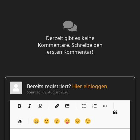
Derzeit gibt es keine
Kommentare. Schreibe den
ersten Kommentar!
Bereits registriert?
Hier einloggen
Sonntag, 09. August 2026
-
-
-
-
-
-
-
-
-
-
-
-
-
-
-
-
-
-
-
-
-
-
-
-
-
-
-
-
-
-
-
-
-
-
-
-