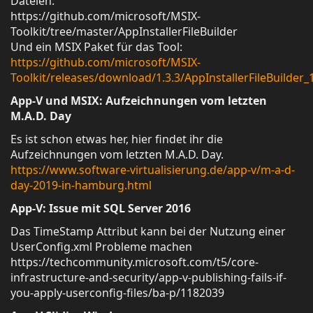
Dateien:
https://github.com/microsoft/MSIX-
Toolkit/tree/master/AppInstallerFileBuilder
Und ein MSIX Paket für das Tool:
https://github.com/microsoft/MSIX-
Toolkit/releases/download/1.3.3/AppInstallerFileBuilder_
App-V und MSIX: Aufzeichnungen vom letzten
M.A.D. Day
Es ist schon etwas her, hier findet ihr die
Aufzeichnungen vom letzten M.A.D. Day.
https://www.software-virtualisierung.de/app-v/m-a-d-
day-2019-in-hamburg.html
App-V: Issue mit SQL Server 2016
Das TimeStamp Attribut kann bei der Nutzung einer
UserConfig.xml Probleme machen
https://techcommunity.microsoft.com/t5/core-
infrastructure-and-security/app-v-publishing-fails-if-
you-apply-userconfig-files/ba-p/1182039