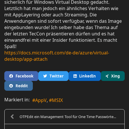
sicherlich für Windows Virtual Desktop gedacht.
Letztlich hat man jedoch ein ähnliches Verhalten wie
mit AppLayering oder auch Streaming. Die
Anwendungen sind sofort verfügbar, wenn das Image
eingebunden wurde! Ich selber habe das Thema auf
der letzten TecCon präsentieren dürfen und es hat
einwandfrei mit einer Insider funktioniert. Es macht
Spaß!
https://docs.microsoft.com/de-de/azure/virtual-
desktop/app-attach
Facebook
Twitter
LinkedIn
Xing
Reddit
Markiert in:
AppV
MSIX
OTPEdit ein Management Tool für One Time Passwörte...