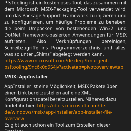
PfsTooling ist ein kostenloses Tool, das zusammen mit
dem Microsoft MSIX-Packaging-Tool verwendet wird,
um das Package Support Framework zu injizieren und
zu konfigurieren, um häufige Probleme zu beheben,
die beim Umpacken von bestehenden Win32- und
DotNet Framework-basierten Anwendungen für MSIX
auftreten. Also Verknüpfungen bereinigen,
Schreibzugriffe ins Programmverzeichnis und alles,
was so unter „Shims“ abgelegt werden kann.
https://www.microsoft.com/de-de/p/tmurgent-
psftooling/9nc6k0q954jv?activetab=pivot:overviewtab
MSIX: AppInstaller
AppInstaller ist eine Möglichkeit, MSIX Pakete über
einen Link bereitzustellen auf eine XML
Konfigurationsdatei bereitzustellen. Näheres dazu
findet ihr hier:
https://docs.microsoft.com/de-
de/windows/msix/app-installer/app-installer-file-
overview
Es gibt auch schon ein Tool zum Erstellen dieser