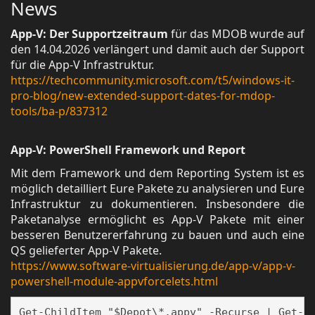
News
App-V: Der Supportzeitraum
für das MDOB wurde auf
den 14.04.2026 verlängert und damit auch der Support
für die App-V Infrastruktur.
https://techcommunity.microsoft.com/t5/windows-it-
pro-blog/new-extended-support-dates-for-mdop-
tools/ba-p/837312
App-V: PowerShell Framework und Report
Mit dem Framework und dem Reporting System ist es
möglich detailliert Eure Pakete zu analysieren und Eure
Infrastruktur zu dokumentieren. Insbesondere die
Paketanalyse ermöglicht es App-V Pakete mit einer
besseren Benutzererfahrung zu bauen und auch eine
QS gelieferter App-V Pakete.
https://www.software-virtualisierung.de/app-v/app-v-
powershell-module-appvforcelets.html
Get-ChildItem "$Depot\*.appv" -Recurse | Get-Ap