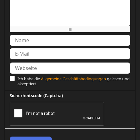
-
-
-
-
-
-
-
-
-
-
-
-
-
-
-
-
-
-
-
-
-
-
-
-
Ich habe die
Allgemeine Geschäftsbedingungen
gelesen und
akzeptiert.
Sicherheitscode (Captcha)