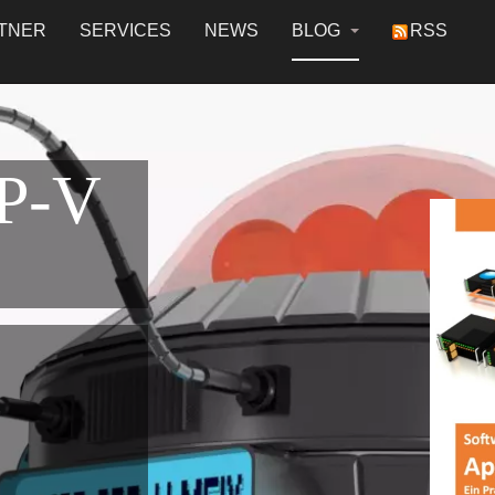
TNER
SERVICES
NEWS
BLOG
RSS
P-V