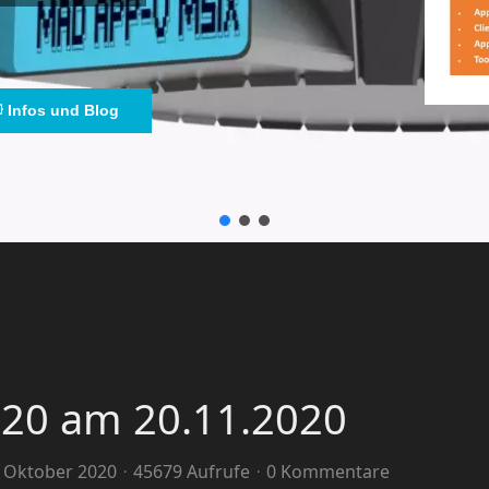
Infos und Blog
020 am 20.11.2020
3. Oktober 2020
45679 Aufrufe
0 Kommentare