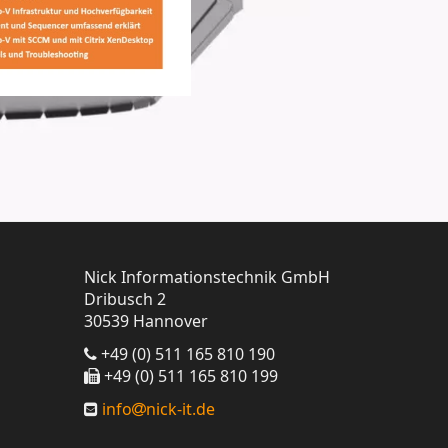
Nick Informationstechnik GmbH
Dribusch 2
30539 Hannover
+49 (0) 511 165 810 190
+49 (0) 511 165 810 199
info
nick-it.de