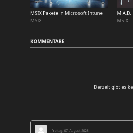
MSIX Pakete in Microsoft Intune
M.A.D.
MSIX
MSIX
KOMMENTARE
Derzeit gibt es 
Freitag, 07. August 2026