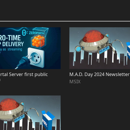
tal Server first public
M.A.D. Day 2024 Newsletter
n
MSIX