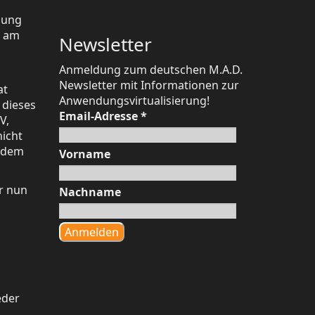
ldung
e am
Newsletter
Anmeldung zum deutschen M.A.D.
Newsletter mit Informationen zur
at
Anwendungsvirtualisierung!
 dieses
Email-Adresse
*
V,
nicht
s dem
Vorname
r nun
Nachname
eder