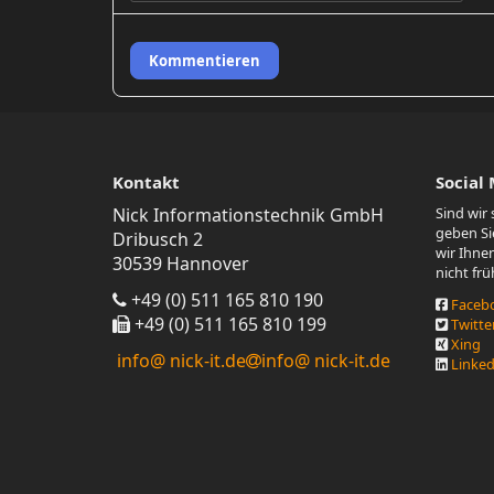
Kommentieren
Kontakt
Social
Nick Informationstechnik GmbH
Sind wir
geben Sie
Dribusch 2
wir Ihne
30539 Hannover
nicht fr
+49 (0) 511 165 810 190
Faceb
+49 (0) 511 165 810 199
Twitte
Xing
info@ nick-it.de
info@ nick-it.de
Linked