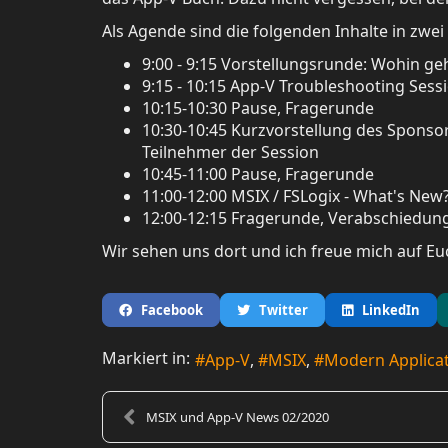
Als Agende sind die folgenden Inhalte in zwei
9:00 - 9:15 Vorstellungsrunde: Wohin geh
9:15 - 10:15 App-V Troubleshooting Sess
10:15-10:30 Pause, Fragerunde
10:30-10:45 Kurzvorstellung des Sponso
Teilnehmer der Session
10:45-11:00 Pause, Fragerunde
11:00-12:00 MSIX / FSLogix - What's New
12:00-12:15 Fragerunde, Verabschiedun
Wir sehen uns dort und ich freue mich auf Eu
Facebook
Twitter
LinkedIn
Markiert in:
App-V
MSIX
Modern Applica
MSIX und App-V News 02/2020