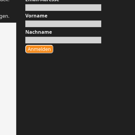
Vorname
lgen.
Nachname