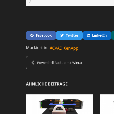
Facebook
Twitter
LinkedIn
Markiert in:
CVAD XenApp
Powershell Backup mit Winrar
ÄHNLICHE BEITRÄGE