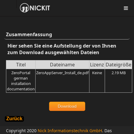
Zusammenfassung
Hier sehen Sie eine Aufstellung der von Ihnen
zum Download ausgewählten Dateien
Titel
Dateiname
Lizenz
Dateigröße
ZeroPortal
ZeroAppServer_Install_de.pdf
Keine
2.19 MB
german
installation
documentation
Download
Zurück
Copyright 2020
Nick Informationstechnik GmbH
. Das