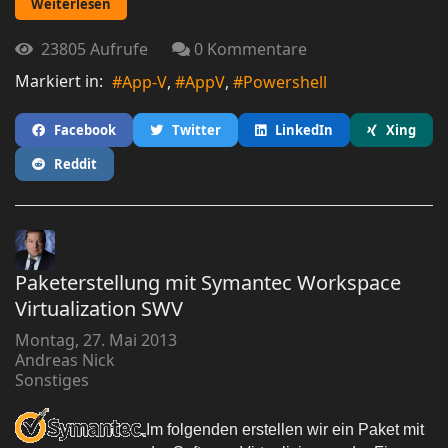
Weiterlesen
23805 Aufrufe
0 Kommentare
Markiert in:
App-V
AppV
Powershell
Facebook
Twitter
LinkedIn
Xing
Reddit
Paketerstellung mit Symantec Workspace
Virtualization SWV
Montag, 27. Mai 2013
Andreas Nick
Sonstiges
Im folgenden erstellen wir ein Paket mit