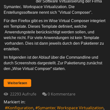
der Software Virtualisierung der Firma
Symantec. Workspace Virtualization. Die
Erstellungssoftware nennt sich "Virtual Composer".
Für den Firefox gibt es im Wise Virtual Composer integriert
ein Template. Dieses Template definiert, welche
Anwendungsteile berücksichtigt werden sollen,
und
welche nicht. Für viele Anwendungen ist kein Template
vorhanden. Dies ist dann jeweils durch den Paketierer zu
erstellen.
Im
folgenden
ist der Ablauf über die
Commandline
und
durch Screenshots dargestellt. Zur Paketierung zunächst
den „Wise Virtual
Compser
“ starten.
Weiterlesen
22293 Aufrufe
0 Kommentare
Markiert in:
Konfiguration
Symantec Workspace Virtualization