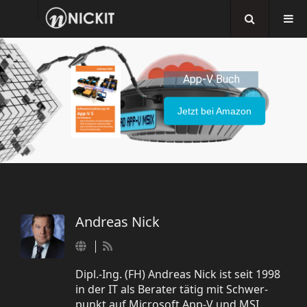
App-V Buch
Jetzt bei Amazon
Andreas Nick
Dipl.-Ing. (FH) Andreas Nick ist seit 1998
in der IT als Berater tätig mit Schwer-
punkt auf Microsoft App-V und MSI