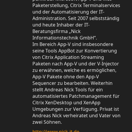
Paketerstellung, Citrix Terminalservices
und der Automatisierung der IT-
Administration. Seit 2007 selbstständig
und heute Inhaber der IT-
Beratungsfirma „Nick
Informationstechnik GmbH“.
Im Bereich App-V sind insbesondere
seine Tools AppBot zur Konvertierung
von Citrix Application Streaming
Paketen nach App-V und der V-Injector
zu erwähnen, welche es ermöglichen,
App-V Pakete ohne den App-V
Sequencer zu bearbeiten. Weiterhin
stellt Andreas Nick Tools für ein
automatisiertes Patchmanagement für
Citrix XenDesktop und XenApp
Umgebungen zur Verfügung. Privat ist
Andreas Nick verheiratet und Vater von
zwei Söhnen.
http://www.nick-it.de