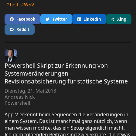
Test
WSV
Facebook
Twitter
LinkedIn
Xing
Reddit
Powershell Skript zur Erkennung von
Systemveränderungen -
Revisionsabsicherung für statische Systeme
Dienstag, 21. Mai 2013
Andreas Nick
Powershell
App-V erkennt beim Sequencen die Veränderungen in
einem System. Das ist manchmal ganz nützlich, wenn
man wissen möchte, das ein Setup eigentlich macht.
Ich dem folgenden Beitrag sind zwei Skripte, die etwas