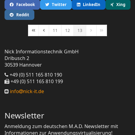
Facebook
Twitter
LinkedIn
Xing
Reddit
11
12
13
First Page
Previous Page
Next Page
Last Page
Nick Informationstechnik GmbH
Dribusch 2
30539 Hannover
+49 (0) 511 165 810 190
+49 (0) 511 165 810 199
info
nick-it.de
Newsletter
Anmeldung zum deutschen M.A.D. Newsletter mit
Informationen zur Anwendungsvirtualisierung!